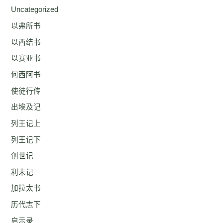
Uncategorized
以弗所书
以西结书
以赛亚书
何西阿书
使徒行传
出埃及记
列王记上
列王记下
创世记
利未记
加拉太书
历代志下
启示录