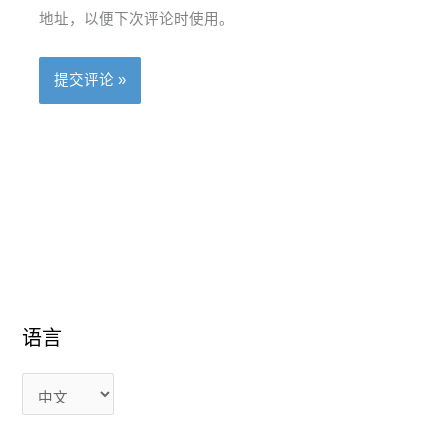
地址，以便下次评论时使用。
语
语
语言
言
言