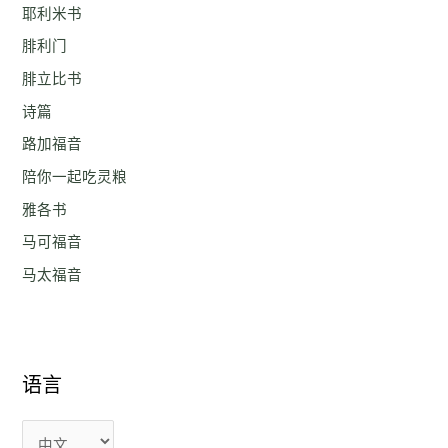
耶利米书
腓利门
腓立比书
诗篇
路加福音
陪你一起吃灵粮
雅各书
马可福音
马太福音
语言