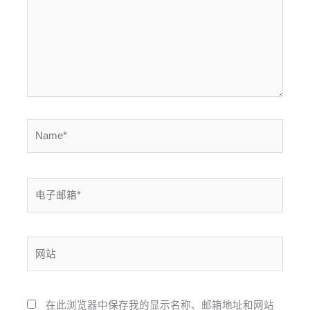
Name*
电
子
邮
箱
网
*
站
在此浏览器中保存我的显示名称、邮箱地址和网站