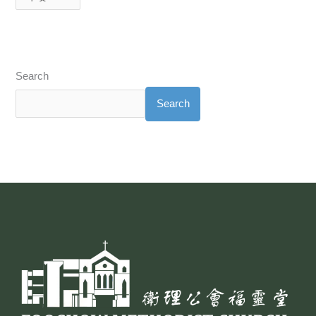
Search
Search