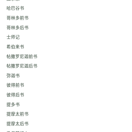
哈巴谷书
哥林多前书
哥林多后书
士师记
希伯来书
帖撒罗尼迦前书
帖撒罗尼迦后书
弥迦书
彼得前书
彼得后书
提多书
提摩太前书
提摩太后书