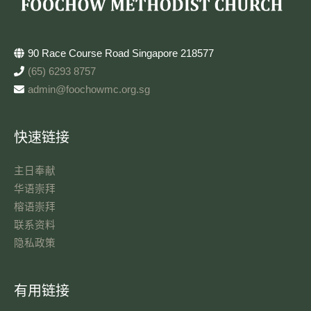
90 Race Course Road Singapore 218577
(65) 6293 8757
admin@foochowmc.org.sg
快速链接
主日奉献​
华语崇拜
榕语崇拜
联系资料​
隐私政策
有用链接