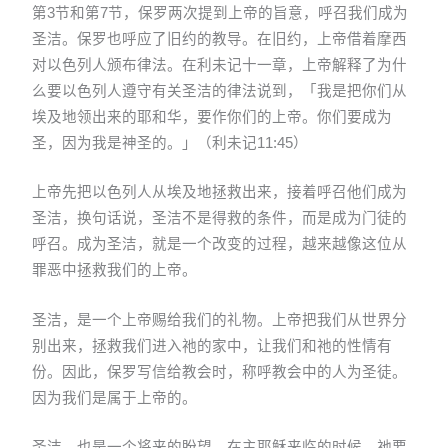
第3节和第7节，保罗两次提到上帝的旨意，呼召我们成为
圣洁。保罗也呼应了旧约的教导。在旧约，上帝借着摩西
对以色列人颁布律法。在利未记十一章，上帝解释了为什
么要以色列人遵守有关圣洁的律法说到，「我是把你们从
埃及地领出来的耶和华，要作你们的上帝。你们要成为
圣，因为我是神圣的。」（利未记11:45）
上帝先把以色列人从埃及地拯救出来，接着呼召他们成为
圣洁，换句话说，圣洁不是得救的条件，而是成为门徒的
呼召。成为圣洁，就是一个改变的过程，越来越像这位从
罪恶中拯救我们的上帝。
圣洁，是一个上帝赐给我们的礼物。上帝把我们从世界分
别出来，拯救我们进入祂的家中，让我们和祂的性情有
份。因此，保罗写信给教会时，称呼教会中的人为圣徒。
因为我们是属于上帝的。
圣洁，也是一个将来的盼望。在主耶稣来临的时候，祂要