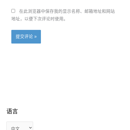
在此浏览器中保存我的显示名称、邮箱地址和网站
地址，以便下次评论时使用。
语
语
语言
言
言