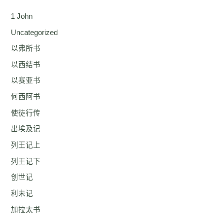
1 John
Uncategorized
以弗所书
以西结书
以赛亚书
何西阿书
使徒行传
出埃及记
列王记上
列王记下
创世记
利未记
加拉太书