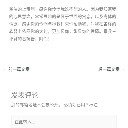
圣洁的上帝啊！感谢你怜悯我这不配的人。因为我知道我
的心思意念，常常思想的是属于世界的贪恋，以及肉体的
情欲。感谢你的怜悯与拯救！求你帮助我，叫我在各样的
软弱上依靠你的大能，更加像你，彰显你的性情。奉救主
耶稣的名祷告，阿们！
←
前一篇文章
后一篇文章
→
发表评论
您的邮箱地址不会被公开。
必填项已用
*
标注
在
此