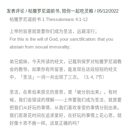
发表评论
/
帖撒罗尼迦前书
,
陪你一起吃灵粮
/
05/12/2022
帖撒罗尼迦前书 1 Thessalonians 4:1-12
上帝的旨意就是要你们成为圣洁，远避淫行；
For this is the will of God, your sanctification: that you
abstain from sexual immorality;
弟兄姐妹，今天所读的经文，记载到保罗对帖撒罗尼迦教
会的教导。如果你有所留意，能发现在这段短短的经文
中，「圣洁」一词一共出现了三次。（3, 4, 7节）
圣洁，在希伯来原文的意思，是「被分别出来」。有时
候，我们会错误的理解——上帝要我们成为圣洁，就是要
把我们从好玩的事情、从我们喜欢享受的事情分别出来。
我们若是花时间在追求爱好，在好玩的事情上花心思，就
好像十恶不赦一样。这是正确的吗？