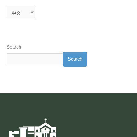
Search
Search