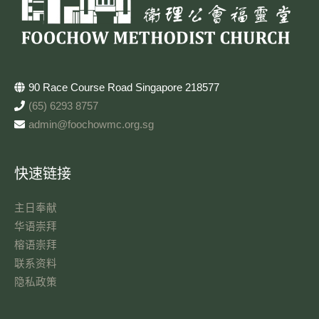
90 Race Course Road Singapore 218577
(65) 6293 8757
admin@foochowmc.org.sg
快速链接
主日奉献​
华语崇拜
榕语崇拜
联系资料​
隐私政策