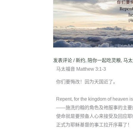
发表评论
/
新约
,
陪你一起吃灵粮
,
马太
马太福音 Matthew 3:1-3
你们要悔改！因为天国近了。
Repent, for the kingdom of 
——施洗约翰的角色及祂服事的主要
使命就是要预备人心来接受及回应耶
正式为耶稣基督的事工拉开序幕了！