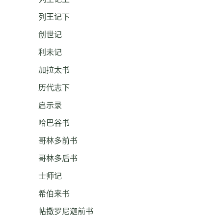
列王记下
创世记
利未记
加拉太书
历代志下
启示录
哈巴谷书
哥林多前书
哥林多后书
士师记
希伯来书
帖撒罗尼迦前书