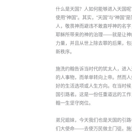
什么是天国？人如何能够进入天国呢
使用“神国”。其实，“天国”与“神国
人，敬畏神而避违不敢直呼神的名字
耶稣所带来的神的治理——就是让神
力量，并且从世上除去罪的后果，包
新秩序。
施洗约翰告诉当时代的犹太人，进入
的人事物，而单单转向上帝。然而人
好的生活选项或人生方向。在当时候
国引路者。这是一份任重道远的工作
翰一生坚守岗位。
弟兄姐妹，今天我们也是天国的引路
们大使命——去使万民做主门徒。施