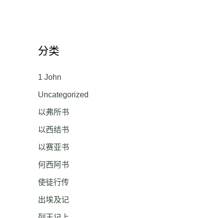
分类
1 John
Uncategorized
以弗所书
以西结书
以赛亚书
何西阿书
使徒行传
出埃及记
列王记上