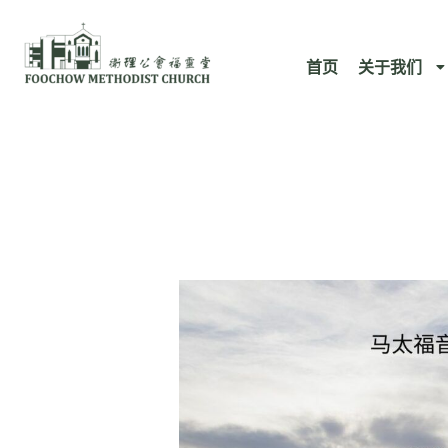
跳
至
首页
关于我们
内
容