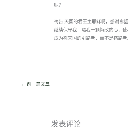
呢？
祷告 天国的君王主耶稣啊，感谢祢
继续保守我，赐我一颗悔改的心，使
成为祢天国的引路者，而不是挡路者
←
前一篇文章
发表评论