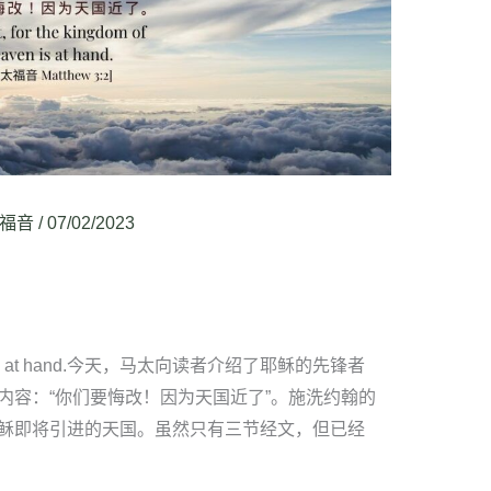
福音
/
07/02/2023
heaven is at hand.今天，马太向读者介绍了耶稣的先锋者
内容：“你们要悔改！因为天国近了”。施洗约翰的
稣即将引进的天国。虽然只有三节经文，但已经