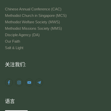
Chinese Annual Conference (CAC)
Methodist Church in Singapore (MCS)
Methodist Welfare Society (MWS)
Methodist Missions Society (MMS)
Disciple Agency (DA)
Our Faith
Salt & Light
语
关注我们:
言
语言