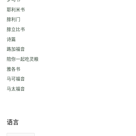
耶利米书
腓利门
腓立比书
诗篇
路加福音
陪你一起吃灵粮
雅各书
马可福音
马太福音
语言