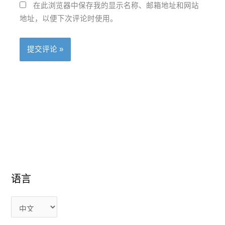
在此浏览器中保存我的显示名称、邮箱地址和网站
地址，以便下次评论时使用。
语
语
语言
言
言