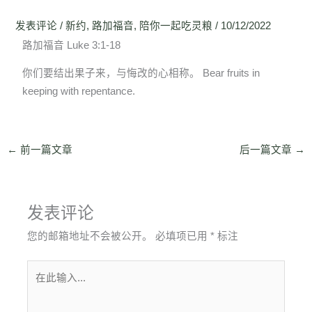
发表评论
/
新约
,
路加福音
,
陪你一起吃灵粮
/
10/12/2022
路加福音 Luke 3:1-18
你们要结出果子来，与悔改的心相称。 Bear fruits in
keeping with repentance.
←
前一篇文章
后一篇文章
→
发表评论
您的邮箱地址不会被公开。
必填项已用
*
标注
在
此
输