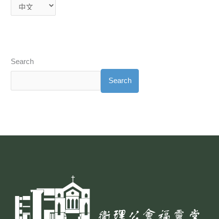
Search
Search