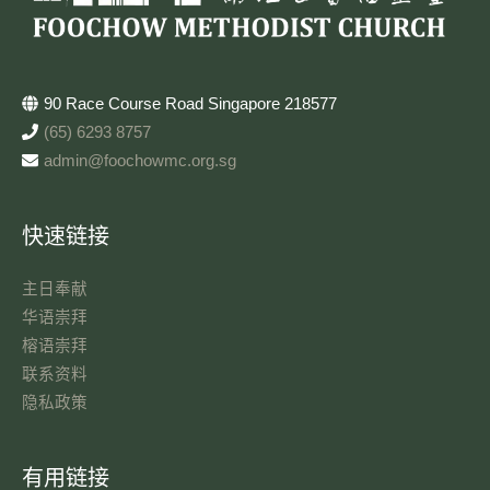
90 Race Course Road Singapore 218577
(65) 6293 8757
admin@foochowmc.org.sg
快速链接
主日奉献​
华语崇拜
榕语崇拜
联系资料​
隐私政策
有用链接