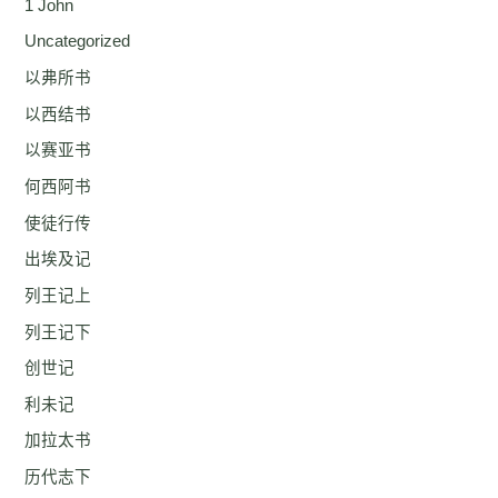
1 John
Uncategorized
以弗所书
以西结书
以赛亚书
何西阿书
使徒行传
出埃及记
列王记上
列王记下
创世记
利未记
加拉太书
历代志下