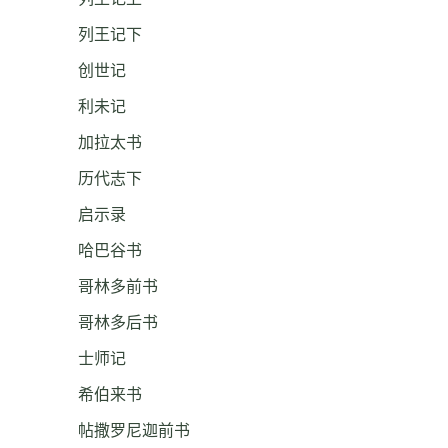
列王记下
创世记
利未记
加拉太书
历代志下
启示录
哈巴谷书
哥林多前书
哥林多后书
士师记
希伯来书
帖撒罗尼迦前书