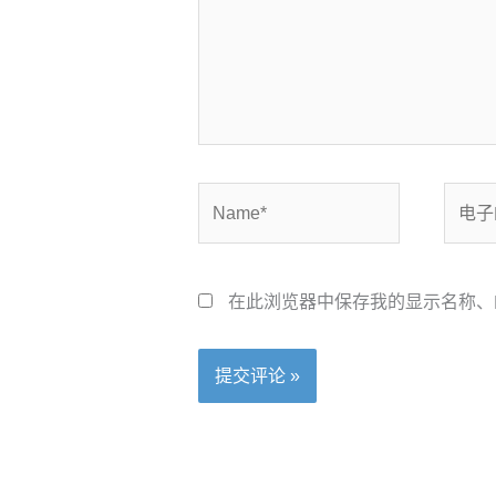
Name*
电
子
邮
箱
在此浏览器中保存我的显示名称、
*