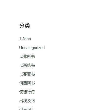
分类
1 John
Uncategorized
以弗所书
以西结书
以赛亚书
何西阿书
使徒行传
出埃及记
列王记上