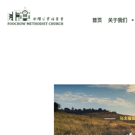
跳
至
首页
关于我们
内
容