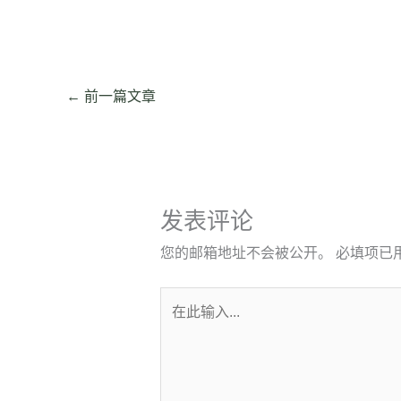
←
前一篇文章
发表评论
您的邮箱地址不会被公开。
必填项已
在
此
输
入...