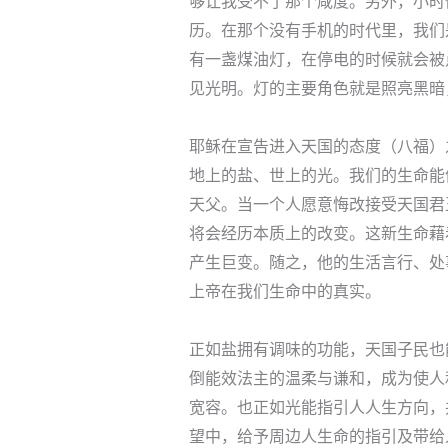
够让我受不了那个咸度。另外，小时
历。在那个没有手机的时代里，我们
有一盏煤油灯，在停电的时候就会被
见光明。灯的主要角色就是照亮黑暗
耶稣在宣告进入天国的态度（八福）
地上的盐、世上的光。我们的生命能
天父。当一个人愿意悔改接受天国君
将会经历本质上的改变。这新生命藉
产生巨变。随之，他的生活言行、处
上帝在我们生命中的真实。
正如盐拥有调味的功能，天国子民也
倒能效法主的温柔与谦和，成为使人
宽容。也正如光能指引人人生方向，
望中，给予周边人生命的指引及带给