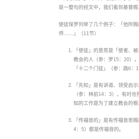
是一整句的经文中，我们看到基督赐
使徒保罗列举了几个例子：「他所赐
师……」（11节）
「使徒」的意思是「使者、被
教会的人（参：罗15：20
「十二个门徒」（参：路6：1
「先知」是有讲道、领受启示
（参：林前14：3），有时也
知的工作是为了建立教会的根基
「传福音的」是有传福音恩赐
4：5）都是传福音的。