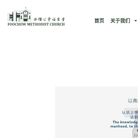
跳
至
首页
关于我们
内
容