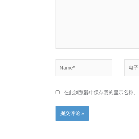
Name*
电
子
邮
箱
在此浏览器中保存我的显示名称、
*