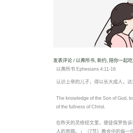
发表评论
/
以弗所书
,
新约
,
陪你一起吃
以弗所书 Ephesians 4:11-16
认识上帝的儿子，得以长大成人，达
The knowledge of the Son of God, to
of the fullness of Christ.
在昨天的灵修经文里，使徒保罗告诉
人的恩赐。」（7节）教会中的每一