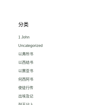
分类
1 John
Uncategorized
以弗所书
以西结书
以赛亚书
何西阿书
使徒行传
出埃及记
列王记上