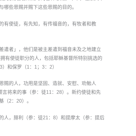
与哪些恩赐并赐下这些恩赐的目的。
的有使徒，有先知，有传福音的，有牧者和教
差遣者」，他们是被主差遣到福音未及之地建立
）。拥有使徒职分的人，包括耶稣基督所特别挑选的
3）和保罗（1：1；3：2）
恩赐的人，功用是坚固、造就、安慰、劝勉人
预言将来的事（参：徒11：28）。新约使徒和先
（2：20）。
的人，腓利（参：徒21：8）和提摩太（参：提后