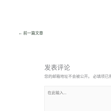
←
前一篇文章
发表评论
您的邮箱地址不会被公开。
必填项已
在
此
输
入...