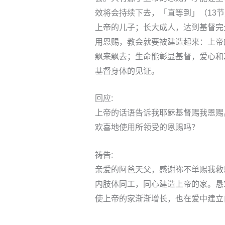
效将会持续下去，「直等到」（13
上帝的儿子；长大成人，达到基督完
用恩赐，教会就要被建造起来：上帝
飘来飘去；生命能彰显基督，爱心和
基督身体的见证。
回应:
上帝的话语告诉我耶稣基督赐我恩赐
欢喜地使用所领受的恩赐吗？
祷告:
亲爱的阿爸天父，感谢祢不单赐我救
内肢体同工，同心建造上帝的家。恳
使上帝的家渐渐增长，也在爱中建立