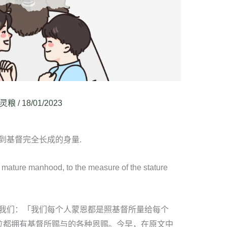
灵粮
/
18/01/2023
到基督完全长成的身量.
 mature manhood, to the measure of the stature
我们：「我们每个人蒙恩都是照基督所量给每个
位都拥有基督所赐与的各种恩赐。今早，在原文中