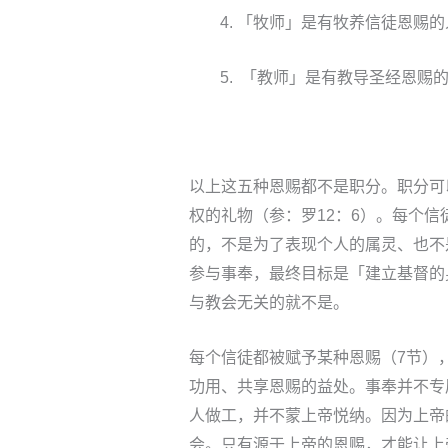
「牧师」是有牧养信徒恩赐的
「教师」是有教导圣经恩赐
以上这五种恩赐都不是职分。职分可
权的礼物（参：罗12：6）。每个
的，不是为了表现个人的属灵、也不
参与事奉，最终目标是「建立基督的
与教会无关的就不是。
每个信徒都被赋予某种恩赐（7节）
功用、共享恩赐的益处。事奉并不专
人做工，并不蒙上帝悦纳。因为上帝
会。只有源于上帝的恩赐，才能让上