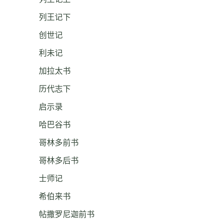
列王记下
创世记
利未记
加拉太书
历代志下
启示录
哈巴谷书
哥林多前书
哥林多后书
士师记
希伯来书
帖撒罗尼迦前书