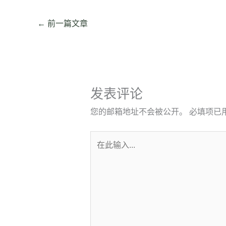
←
前一篇文章
发表评论
您的邮箱地址不会被公开。
必填项已
在
此
输
入...