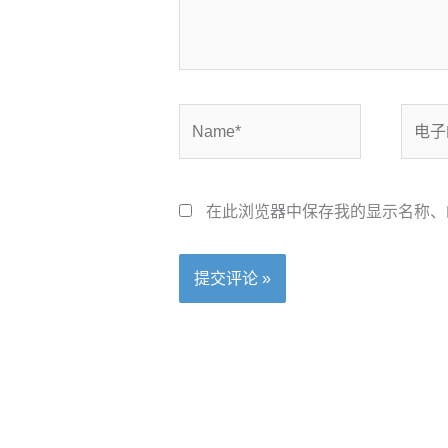
Name*
电
子
邮
箱
在此浏览器中保存我的显示名称、
*