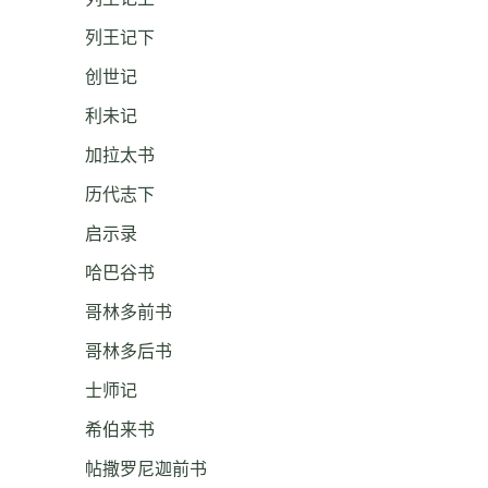
列王记下
创世记
利未记
加拉太书
历代志下
启示录
哈巴谷书
哥林多前书
哥林多后书
士师记
希伯来书
帖撒罗尼迦前书