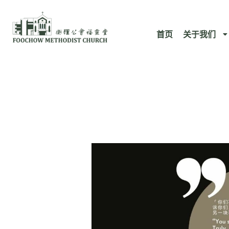
跳
至
首页
关于我们
内
容