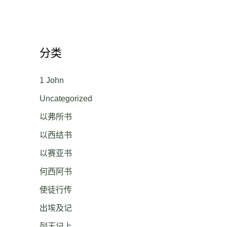
分类
1 John
Uncategorized
以弗所书
以西结书
以赛亚书
何西阿书
使徒行传
出埃及记
列王记上