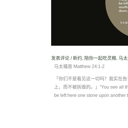
发表评论
/
新约
,
陪你一起吃灵粮
,
马太
马太福音 Matthew 24:1-2
「你们不是看见这一切吗？我实在告
上，而不被拆毁的。」“You see all these, do 
be left here one stone upon another t