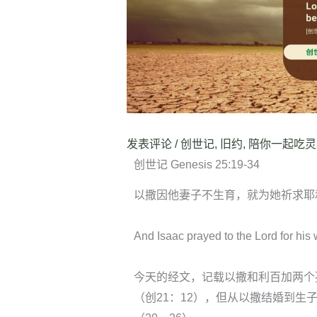
发表评论
/
创世记
,
旧约
,
陪你一起吃灵
创世记 Genesis 25:19-34
以撒因他妻子不生育，就为她祈求耶
And Isaac prayed to the Lord for his
今天的经文，记载以撒和利百加两个
（创21：12），但从以撒结婚到生