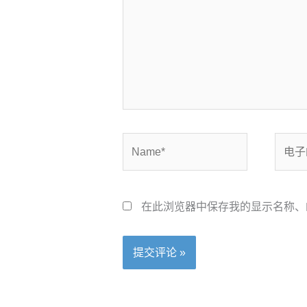
入...
Name*
电
子
邮
箱
在此浏览器中保存我的显示名称、
*