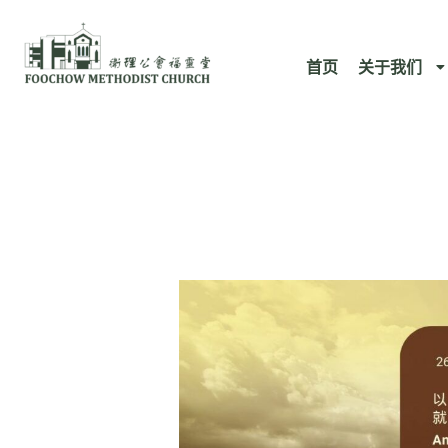
跳
至
首页
关于我们
内
容