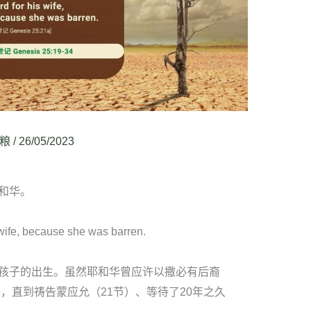
粮
/
26/05/2023
和华。
 wife, because she was barren.
孩子的出生。虽然耶和华曾应许以撒必有后裔
子，直到祷告蒙应允（21节）、等待了20年之久