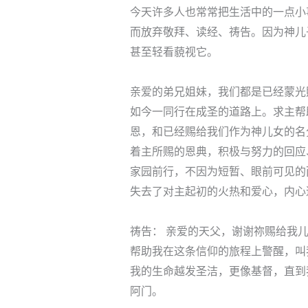
今天许多人也常常把生活中的一点小
而放弃敬拜、读经、祷告。因为神儿
甚至轻看藐视它。
亲爱的弟兄姐妹，我们都是已经蒙光
如今一同行在成圣的道路上。求主帮
恩，和已经赐给我们作为神儿女的名
着主所赐的恩典，积极与努力的回应
家园前行，不因为短暂、眼前可见的
失去了对主起初的火热和爱心，内心
祷告： 亲爱的天父，谢谢祢赐给我
帮助我在这条信仰的旅程上警醒，叫
我的生命越发圣洁，更像基督，直到
阿门。