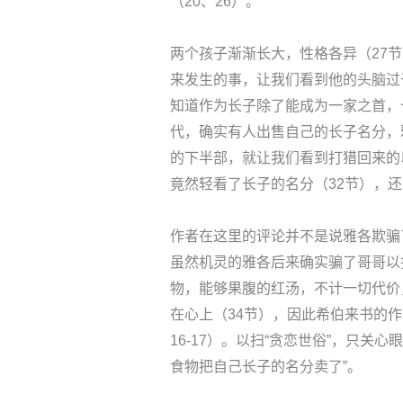
（20、26）。
两个孩子渐渐长大，性格各异（27
来发生的事，让我们看到他的头脑过
知道作为长子除了能成为一家之首，也
代，确实有人出售自己的长子名分，
的下半部，就让我们看到打猎回来的
竟然轻看了长子的名分（32节），还
作者在这里的评论并不是说雅各欺骗
虽然机灵的雅各后来确实骗了哥哥以
物，能够果腹的红汤，不计一切代价
在心上（34节），因此希伯来书的
16-17）。以扫“贪恋世俗”，只关
食物把自己长子的名分卖了”。