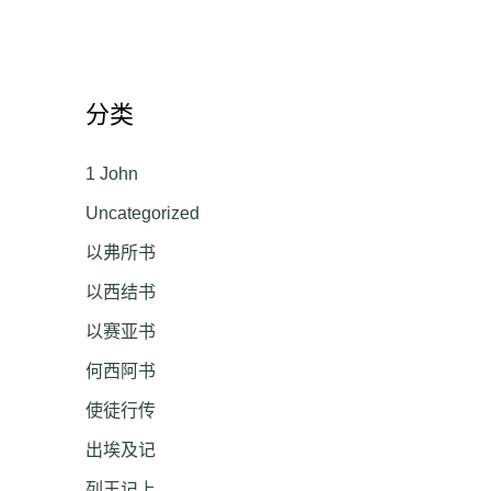
分类
1 John
Uncategorized
以弗所书
以西结书
以赛亚书
何西阿书
使徒行传
出埃及记
列王记上