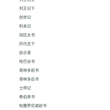
列王记下
创世记
利未记
加拉太书
历代志下
启示录
哈巴谷书
哥林多前书
哥林多后书
士师记
希伯来书
帖撒罗尼迦前书