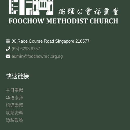
90 Race Course Road Singapore 218577
(65) 6293 8757
admin@foochowmc.org.sg
快速链接
主日奉献​
华语崇拜
榕语崇拜
联系资料​
隐私政策