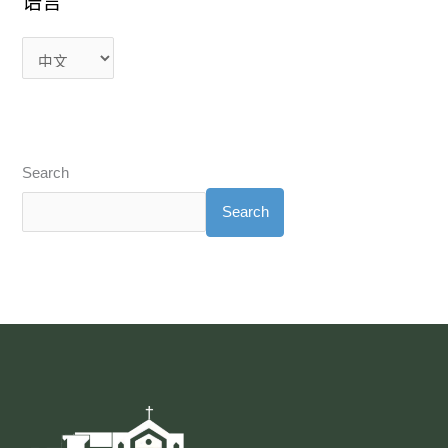
语言
Search
Search