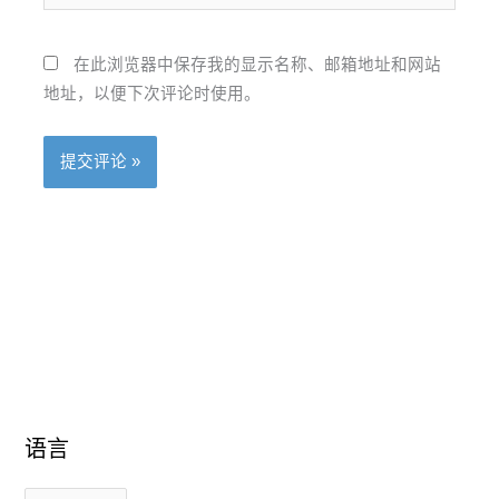
在此浏览器中保存我的显示名称、邮箱地址和网站
地址，以便下次评论时使用。
语
语
语言
言
言