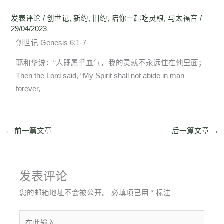
发表评论
/
创世记
,
新约
,
旧约
,
陪你一起吃灵粮
,
马太福音
/
29/04/2023
创世记 Genesis 6:1-7
耶和华说：“人既属乎血气，我的灵就不永远住在他里面；
Then the Lord said, “My Spirit shall not abide in man
forever,
←
前一篇文章
后一篇文章
→
发表评论
您的邮箱地址不会被公开。
必填项已用
*
标注
在