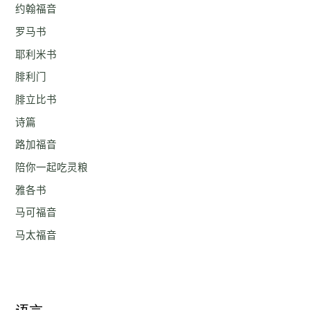
约翰福音
罗马书
耶利米书
腓利门
腓立比书
诗篇
路加福音
陪你一起吃灵粮
雅各书
马可福音
马太福音