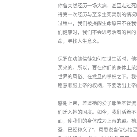
你曾突然经历一场大病，甚至走过死
得第一次经历与至亲生死离别的情况
过程中，我们被提醒生命原来不在我
们健康时，我们不会思考活着的目的
命，寻找人生意义。
保罗在劝勉信徒如何在世生活时，他
买来的。所以，要在你们的身体上荣
世界的风俗、在撒旦的掌权之下。我
愿意顺服上帝的权柄，不要活出上帝
感谢上帝，差遣祂的爱子耶稣基督流
们迁入祂的国度。如今，我们活着不
面，使我们的身体成为上帝的殿。祂
圣，已经称义了”，意思说当信徒接