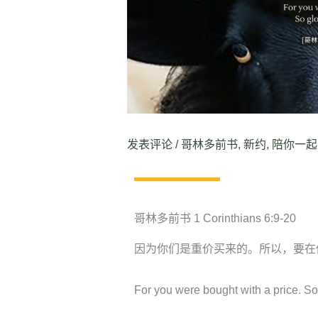
发表评论
/
哥林多前书
,
新约
,
陪你一起
哥林多前书 1 Corinthians 6:9-20
因为你们是重价买来的。所以，要在
For you were bought with a price. So 