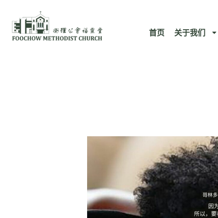
跳
至
首页
关于我们
内
容