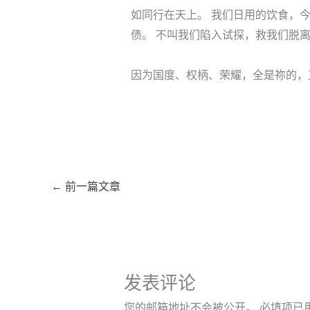
如同行在天上。 我们日用的饮食，
债。 不叫我们陷入试探，救我们脱
因为国度、权柄、荣耀，全是祢的，
←
前一篇文章
发表评论
您的邮箱地址不会被公开。
必填项已