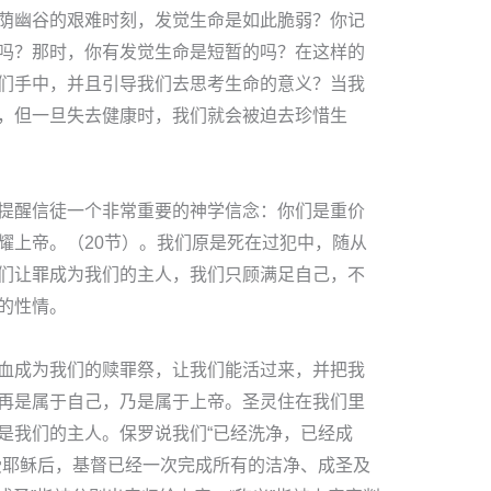
荫幽谷的艰难时刻，发觉生命是如此脆弱？你记
吗？那时，你有发觉生命是短暂的吗？在这样的
们手中，并且引导我们去思考生命的意义？当我
，但一旦失去健康时，我们就会被迫去珍惜生
提醒信徒一个非常重要的神学信念：你们是重价
耀上帝。（20节）。我们原是死在过犯中，随从
们让罪成为我们的主人，我们只顾满足自己，不
的性情。
血成为我们的赎罪祭，让我们能活过来，并把我
再是属于自己，乃是属于上帝。圣灵住在我们里
是我们的主人。保罗说我们“已经洗净，已经成
受耶稣后，基督已经一次完成所有的洁净、成圣及