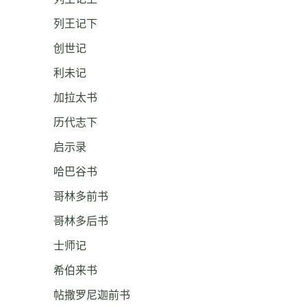
列王记下
创世记
利未记
加拉太书
历代志下
启示录
哈巴谷书
哥林多前书
哥林多后书
士师记
希伯来书
帖撒罗尼迦前书