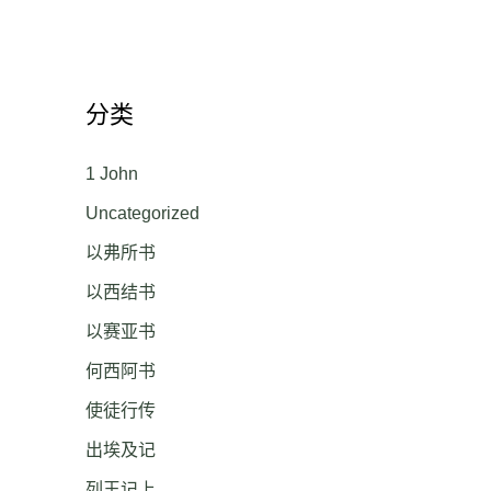
分类
1 John
Uncategorized
以弗所书
以西结书
以赛亚书
何西阿书
使徒行传
出埃及记
列王记上