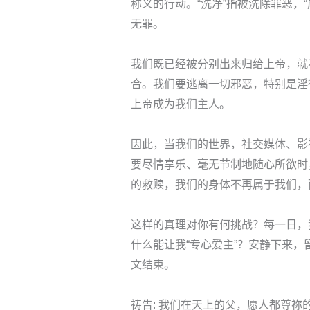
称义的行动。“洗净”指被洗除罪恶，
无罪。
我们既已经被分别出来归给上帝，就
合。我们要逃离一切邪恶，特别是淫
上帝成为我们主人。
因此，当我们的世界，社交媒体、影
要尽情享乐、毫无节制地随心所欲时
的救赎，我们的身体不再属于我们，
这样的真理对你有何挑战？每一日，
什么能让我“专心爱主”？安静下来
文结束。
祷告: 我们在天上的父，愿人都尊祢