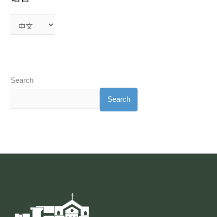
Search
Search