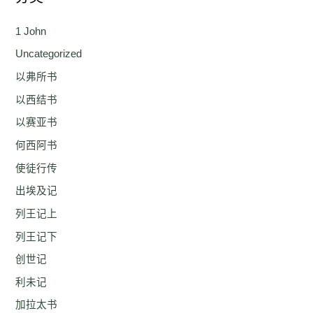
1 John
Uncategorized
以弗所书
以西结书
以赛亚书
何西阿书
使徒行传
出埃及记
列王记上
列王记下
创世记
利未记
加拉太书