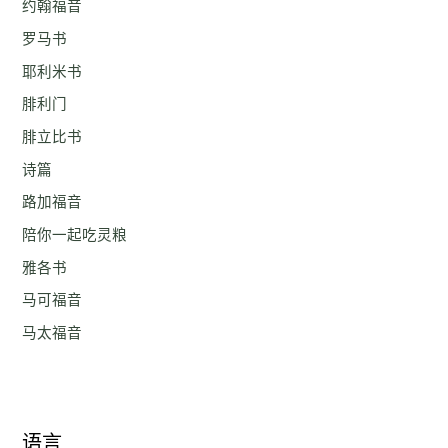
约翰福音
罗马书
耶利米书
腓利门
腓立比书
诗篇
路加福音
陪你一起吃灵粮
雅各书
马可福音
马太福音
语言