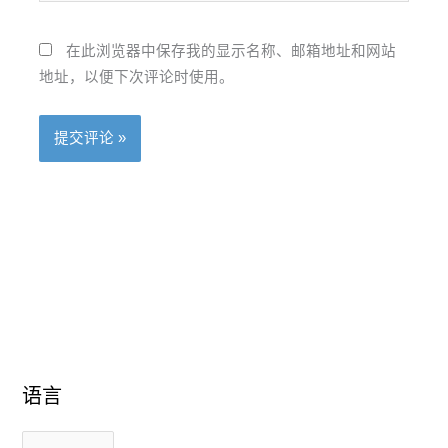
在此浏览器中保存我的显示名称、邮箱地址和网站
地址，以便下次评论时使用。
语
语
语言
言
言