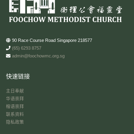
90 Race Course Road Singapore 218577
(65) 6293 8757
admin@foochowmc.org.sg
快速链接
主日奉献​
华语崇拜
榕语崇拜
联系资料​
隐私政策