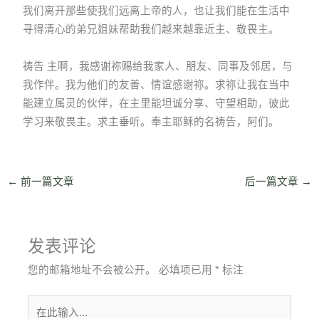
我们离开那些使我们远离上帝的人，也让我们能在生活中
寻得清心的弟兄姐妹帮助我们越来越靠近主、敬畏主。
祷告 主啊，我感谢祢赐给我家人、朋友、同事及邻居，与
我作伴。我为他们的友善、情谊感谢祢。求祢让我在当中
能建立属灵的伙伴，在主里能坦诚分享、守望相助，彼此
学习来敬畏主。求主垂听。奉主耶稣的名祷告，阿们。
←
前一篇文章
后一篇文章
→
发表评论
您的邮箱地址不会被公开。
必填项已用
*
标注
在