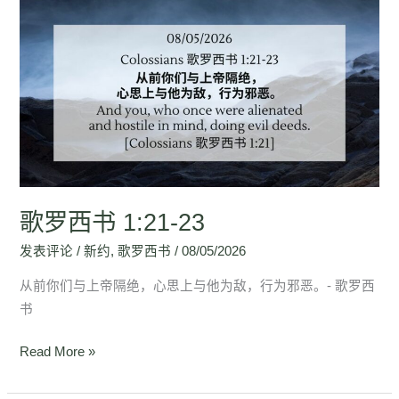
歌
罗
西
书
1:21-
23
歌罗西书 1:21-23
发表评论
/
新约
,
歌罗西书
/
08/05/2026
从前你们与上帝隔绝，心思上与他为敌，行为邪恶。- 歌罗西
书
Read More »