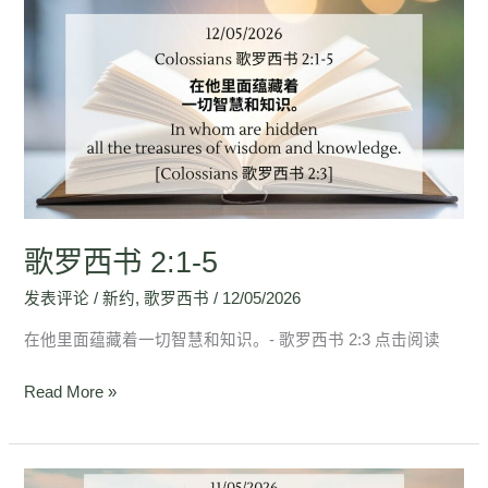
歌
罗
西
书
2:1-
5
歌罗西书 2:1-5
发表评论
/
新约
,
歌罗西书
/
12/05/2026
在他里面蕴藏着一切智慧和知识。- 歌罗西书 2:3 点击阅读
Read More »
歌