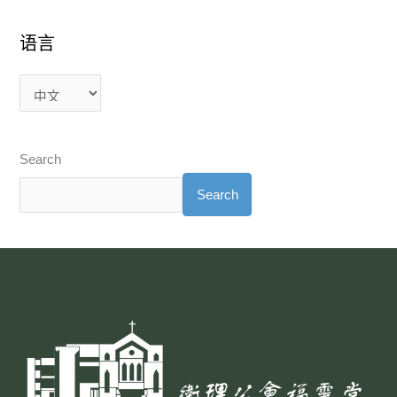
语言
Search
Search