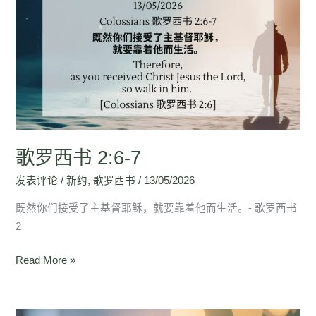
罗
西
书
2:6-
7
歌罗西书 2:6-7
发表评论
/
新约
,
歌罗西书
/
13/05/2026
既然你们接受了主基督耶稣，就要靠着他而生活。- 歌罗西书
2
Read More »