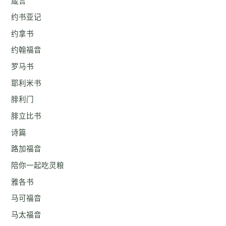
箴言
约书亚记
约拿书
约翰福音
罗马书
耶利米书
腓利门
腓立比书
诗篇
路加福音
陪你一起吃灵粮
雅各书
马可福音
马太福音