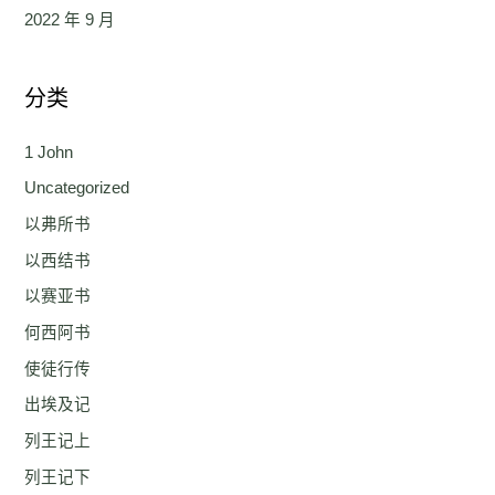
2022 年 9 月
分类
1 John
Uncategorized
以弗所书
以西结书
以赛亚书
何西阿书
使徒行传
出埃及记
列王记上
列王记下