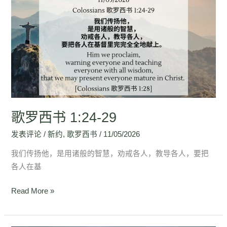
罗
西
书
1:24-
29
歌罗西书 1:24-29
发表评论
/
新约
,
歌罗西书
/
11/05/2026
我们传扬他，是用诸般的智慧，劝戒各人，教导各人，要把
各人在基
Read More »