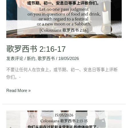
书
2:16-
17
歌罗西书 2:16-17
发表评论
/
新约
,
歌罗西书
/
18/05/2026
不要让任何人在饮食上，或节期、初一、安息日等事上评断
你们。-
Read More »
歌
罗