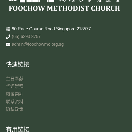
90 Race Course Road Singapore 218577
(65) 6293 8757
admin@foochowmc.org.sg
快速链接
主日奉献​
华语崇拜
榕语崇拜
联系资料​
隐私政策
有用链接