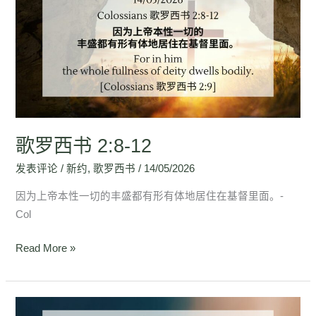
西
书
2:8-
12
歌罗西书 2:8-12
发表评论
/
新约
,
歌罗西书
/
14/05/2026
因为上帝本性一切的丰盛都有形有体地居住在基督里面。-
Col
Read More »
歌