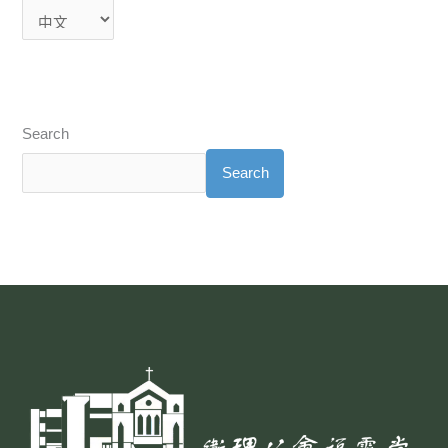
Search
Search