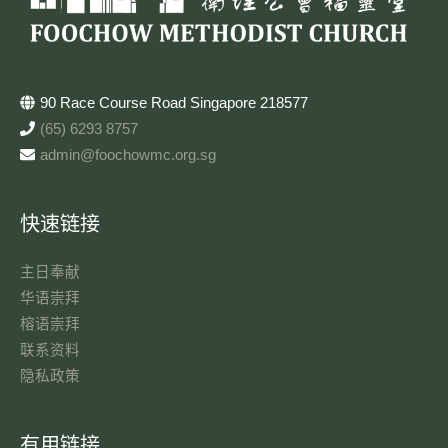
90 Race Course Road Singapore 218577
(65) 6293 8757
admin@foochowmc.org.sg
快速链接
主日奉献​
华语崇拜
榕语崇拜
联系资料​
隐私政策
有用链接