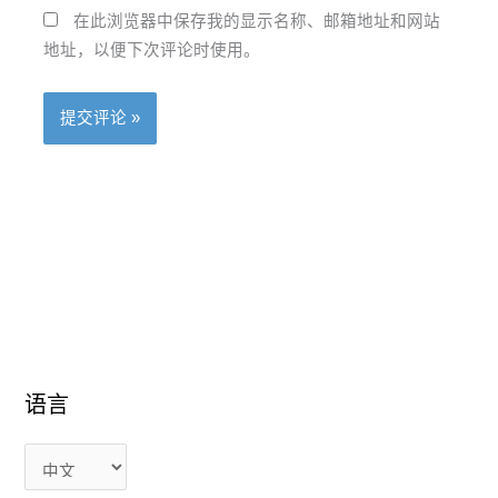
在此浏览器中保存我的显示名称、邮箱地址和网站
地址，以便下次评论时使用。
语
语
语言
言
言