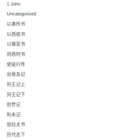
1 John
Uncategorized
以弗所书
以西结书
以赛亚书
何西阿书
使徒行传
出埃及记
列王记上
列王记下
创世记
利未记
加拉太书
历代志下