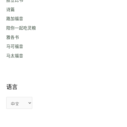
腓立比书
诗篇
路加福音
陪你一起吃灵粮
雅各书
马可福音
马太福音
语言