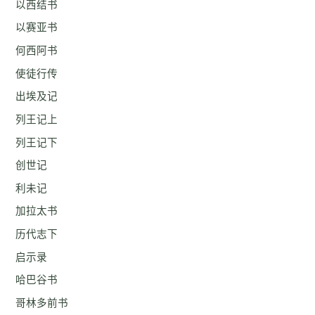
以西结书
以赛亚书
何西阿书
使徒行传
出埃及记
列王记上
列王记下
创世记
利未记
加拉太书
历代志下
启示录
哈巴谷书
哥林多前书