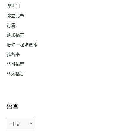
腓利门
腓立比书
诗篇
路加福音
陪你一起吃灵粮
雅各书
马可福音
马太福音
语言