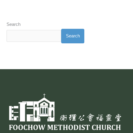
Search
Search