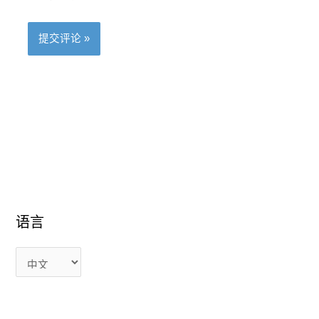
语
语
语言
言
言