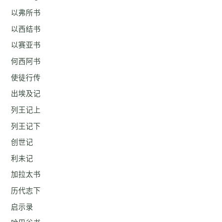
以弗所书
以西结书
以赛亚书
何西阿书
使徒行传
出埃及记
列王记上
列王记下
创世记
利未记
加拉太书
历代志下
启示录