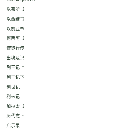
以弗所书
以西结书
以赛亚书
何西阿书
使徒行传
出埃及记
列王记上
列王记下
创世记
利未记
加拉太书
历代志下
启示录