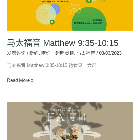
Matthew
9:35-
10:15
马太福音 Matthew 9:35-10:15
发表评论
/
新约
,
陪你一起吃灵粮
,
马太福音
/
03/03/2023
马太福音 Matthew 9:35-10:15 祂看见一大群
Read More »
马
太
福
音
Matthew