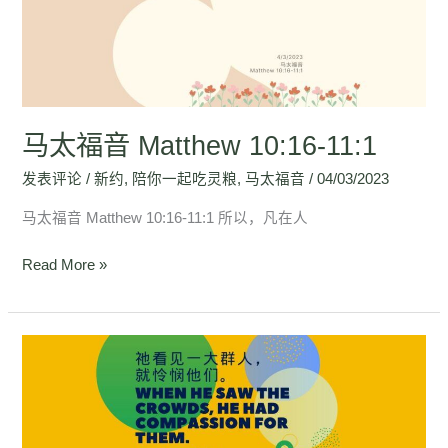
Matthew
10:16-
11:1
马太福音 Matthew 10:16-11:1
发表评论
/
新约
,
陪你一起吃灵粮
,
马太福音
/
04/03/2023
马太福音 Matthew 10:16-11:1 所以，凡在人
Read More »
马
太
福
音