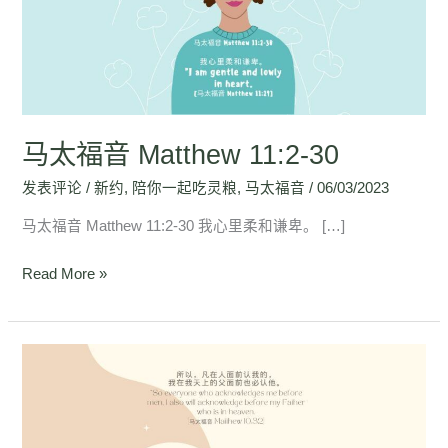
Matthew
11:2-
30
马太福音 Matthew 11:2-30
发表评论
/
新约
,
陪你一起吃灵粮
,
马太福音
/
06/03/2023
马太福音 Matthew 11:2-30 我心里柔和谦卑。 […]
Read More »
马
太
福
音