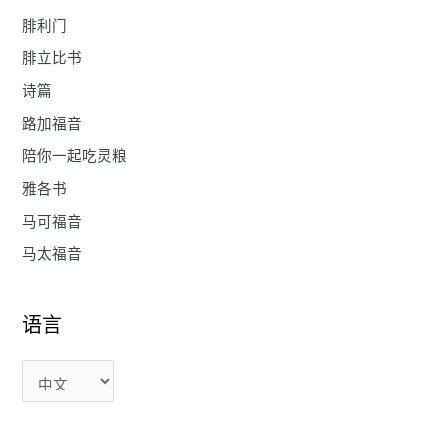
腓利门
腓立比书
诗篇
路加福音
陪你一起吃灵粮
雅各书
马可福音
马太福音
语言