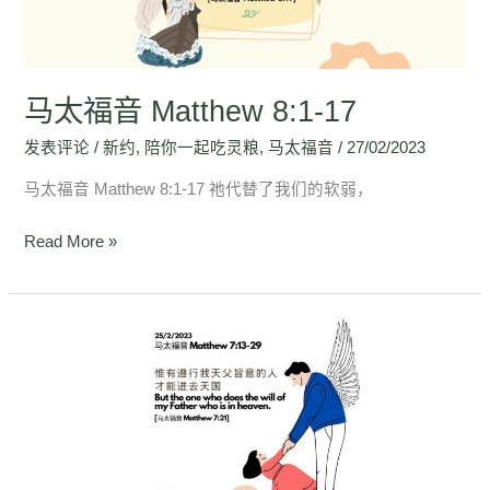
17
马太福音 Matthew 8:1-17
发表评论
/
新约
,
陪你一起吃灵粮
,
马太福音
/
27/02/2023
马太福音 Matthew 8:1-17 祂代替了我们的软弱，
Read More »
马
太
福
音
Matthew
7:13-