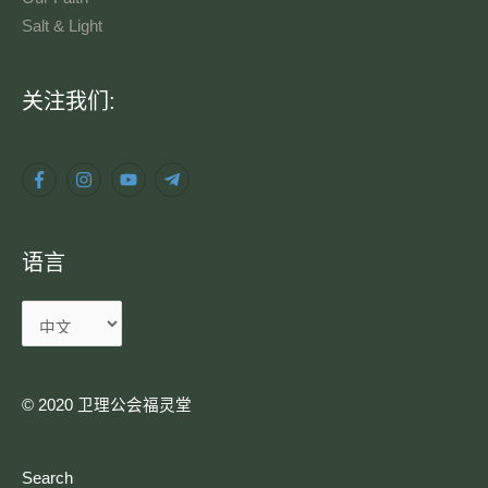
Salt & Light
语
关注我们:
言
语言
© 2020 卫理公会福灵堂​
Search