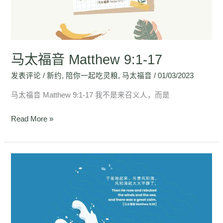
9:1-
17
马太福音 Matthew 9:1-17
发表评论
/
新约
,
陪你一起吃灵粮
,
马太福音
/
01/03/2023
马太福音 Matthew 9:1-17 我不是来召义人，而是
Read More »
马
太
福
音
Matthew