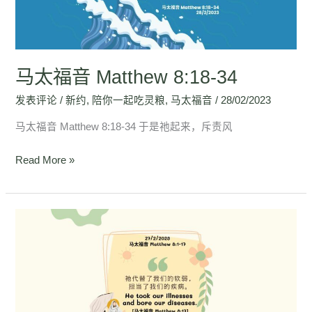
8:18-
34
马太福音 Matthew 8:18-34
发表评论
/
新约
,
陪你一起吃灵粮
,
马太福音
/
28/02/2023
马太福音 Matthew 8:18-34 于是祂起来，斥责风
Read More »
马
太
福
音
Matthew
8:1-