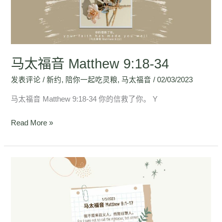
9:18-
34
马太福音 Matthew 9:18-34
发表评论
/
新约
,
陪你一起吃灵粮
,
马太福音
/
02/03/2023
马太福音 Matthew 9:18-34 你的信救了你。 Y
Read More »
马
太
福
音
Matthew