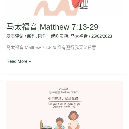
29
马太福音 Matthew 7:13-29
发表评论
/
新约
,
陪你一起吃灵粮
,
马太福音
/
25/02/2023
马太福音 Matthew 7:13-29 惟有遵行我天父旨意
Read More »
马
太
福
音
Matthew
7:7-