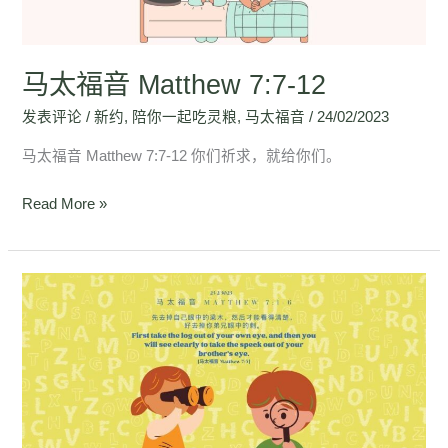
12
马太福音 Matthew 7:7-12
发表评论
/
新约
,
陪你一起吃灵粮
,
马太福音
/
24/02/2023
马太福音 Matthew 7:7-12 你们祈求，就给你们。
Read More »
马
太
福
音
Matthew
7:1-
6