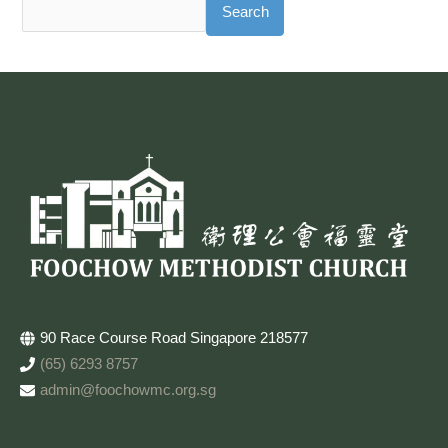
Search
90 Race Course Road Singapore 218577
(65) 6293 8757
admin@foochowmc.org.sg