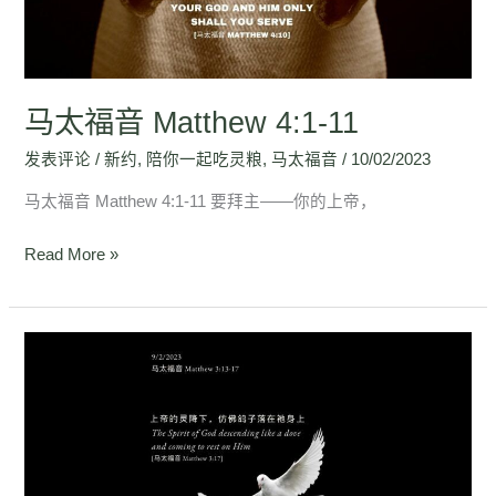
4:1-
11
马太福音 Matthew 4:1-11
发表评论
/
新约
,
陪你一起吃灵粮
,
马太福音
/
10/02/2023
马太福音 Matthew 4:1-11 要拜主——你的上帝，
Read More »
马
太
福
音
Matthew
3:13-