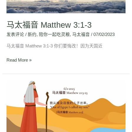
3
马太福音 Matthew 3:1-3
发表评论
/
新约
,
陪你一起吃灵粮
,
马太福音
/
07/02/2023
马太福音 Matthew 3:1-3 你们要悔改！因为天国近
Read More »
马
太
福
音
Matthew
2:13-
23