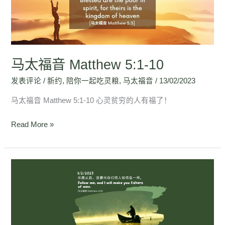
5:1-
10
马太福音 Matthew 5:1-10
发表评论
/
新约
,
陪你一起吃灵粮
,
马太福音
/
13/02/2023
马太福音 Matthew 5:1-10 心灵贫穷的人有福了！
Read More »
马
太
福
音
Matthew