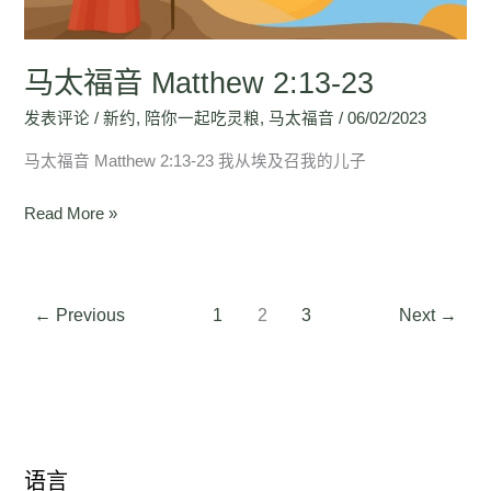
马太福音 Matthew 2:13-23
发表评论
/
新约
,
陪你一起吃灵粮
,
马太福音
/
06/02/2023
马太福音 Matthew 2:13-23 我从埃及召我的儿子
Read More »
←
Previous
1
2
3
Next
→
语言
语
语