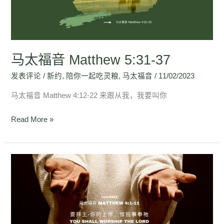
5:31-
37
马太福音 Matthew 5:31-37
发表评论
/
新约
,
陪你一起吃灵粮
,
马太福音
/
11/02/2023
马太福音 Matthew 4:12-22 来跟从我，我要叫你
Read More »
马
太
福
音
Matthew