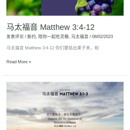
12
马太福音 Matthew 3:4-12
发表评论
/
新约
,
陪你一起吃灵粮
,
马太福音
/
08/02/2023
马太福音 Matthew 3:4-12 你们要结出果子来，和
Read More »
马
太
福
音
Matthew
3:1-