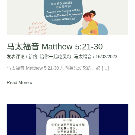
Matthew
5:21-
30
马太福音 Matthew 5:21-30
发表评论
/
新约
,
陪你一起吃灵粮
,
马太福音
/
16/02/2023
马太福音 Matthew 5:21-30 凡向弟兄动怒的，必 […]
Read More »
马
太
福
音