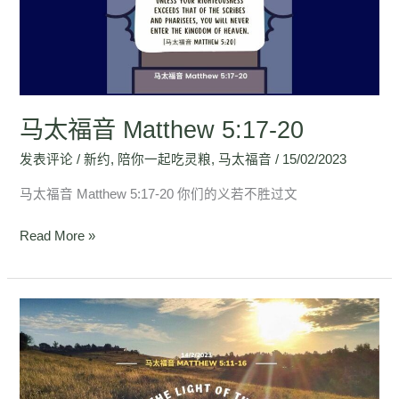
Matthew
5:17-
20
马太福音 Matthew 5:17-20
发表评论
/
新约
,
陪你一起吃灵粮
,
马太福音
/
15/02/2023
马太福音 Matthew 5:17-20 你们的义若不胜过文
Read More »
马
太
福
音