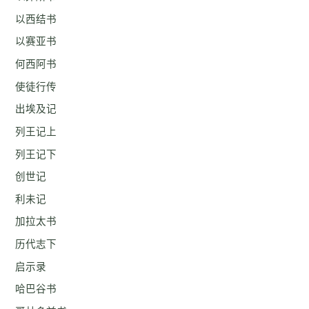
以西结书
以赛亚书
何西阿书
使徒行传
出埃及记
列王记上
列王记下
创世记
利未记
加拉太书
历代志下
启示录
哈巴谷书