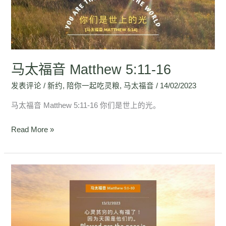
Matthew
5:11-
16
马太福音 Matthew 5:11-16
发表评论
/
新约
,
陪你一起吃灵粮
,
马太福音
/
14/02/2023
马太福音 Matthew 5:11-16 你们是世上的光。
Read More »
马
太
福
音
Matthew