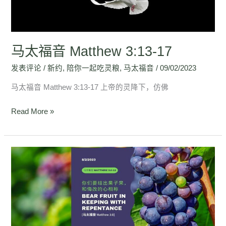
17
马太福音 Matthew 3:13-17
发表评论
/
新约
,
陪你一起吃灵粮
,
马太福音
/
09/02/2023
马太福音 Matthew 3:13-17 上帝的灵降下，仿佛
Read More »
马
太
福
音
Matthew
3:4-