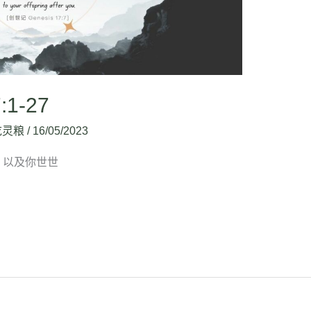
:1-27
吃灵粮
/
16/05/2023
与你，以及你世世