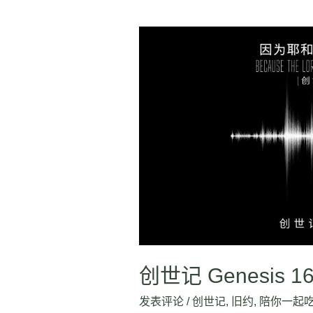
创
世
记
Genesis
16:1-
16
创世记 Genesis 16
发表评论
/
创世记
,
旧约
,
陪你一起