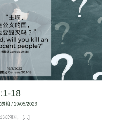
:1-18
吃灵粮
/
19/05/2023
连公义的国， […]