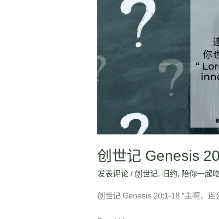
世
记
Genesis
20:1-
18
创世记 Genesis 20
发表评论
/
创世记
,
旧约
,
陪你一起
创世记 Genesis 20:1-18 “主啊，