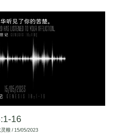
:1-16
吃灵粮
/
15/05/2023