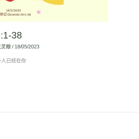
:1-38
吃灵粮
/
18/05/2023
，你仆人已经在你