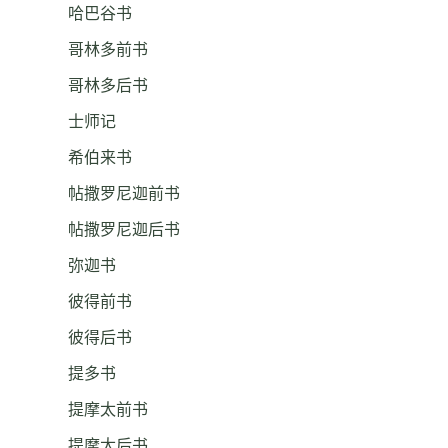
哈巴谷书
哥林多前书
哥林多后书
士师记
希伯来书
帖撒罗尼迦前书
帖撒罗尼迦后书
弥迦书
彼得前书
彼得后书
提多书
提摩太前书
提摩太后书