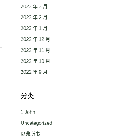
2023 年 3 月
2023 年 2 月
2023 年 1 月
2022 年 12 月
2022 年 11 月
2022 年 10 月
2022 年 9 月
分类
1 John
Uncategorized
以弗所书