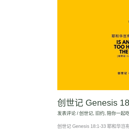
创
世
记
Genesis
18:1-
33
创世记 Genesis 18
发表评论
/
创世记
,
旧约
,
陪你一起
创世记 Genesis 18:1-33 耶和