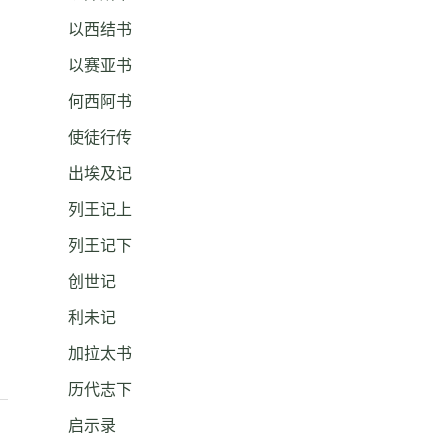
以西结书
以赛亚书
何西阿书
使徒行传
出埃及记
列王记上
列王记下
创世记
利未记
加拉太书
历代志下
启示录