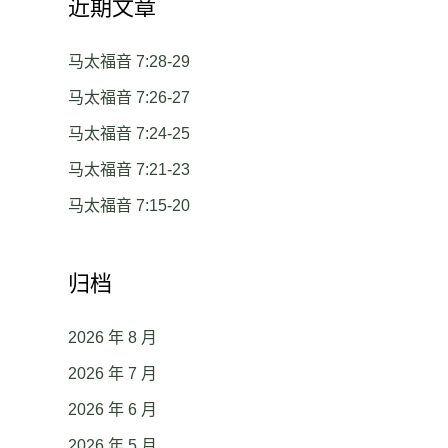
近期文章
马太福音 7:28-29
马太福音 7:26-27
马太福音 7:24-25
马太福音 7:21-23
马太福音 7:15-20
归档
2026 年 8 月
2026 年 7 月
2026 年 6 月
2026 年 5 月